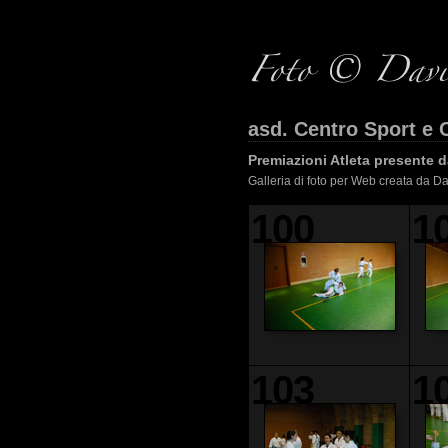
asd. Centro Sport e 
Premiazioni Atleta presente d
Galleria di foto per Web creata da D
100
1
103
1