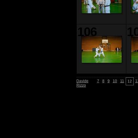
106
1
Davide
7
8
9
10
11
1
12
Rizzo